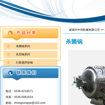
诸城市中润机械有限公司
>>
杀菌锅
杀菌锅系列
夹层锅系列
行星搅拌炒锅
酱料炒锅
火锅炒料机
高压蒸煮锅
电话：0536-6218571
真空负压浸糖锅
传真：0536-6081833
邮箱：zhongrunqiye@163.com
炒菜机