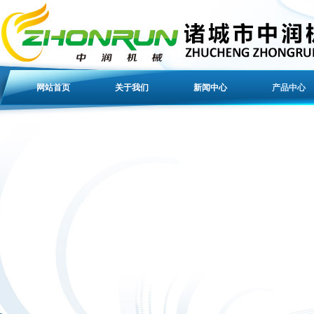
网站首页
关于我们
新闻中心
产品中心