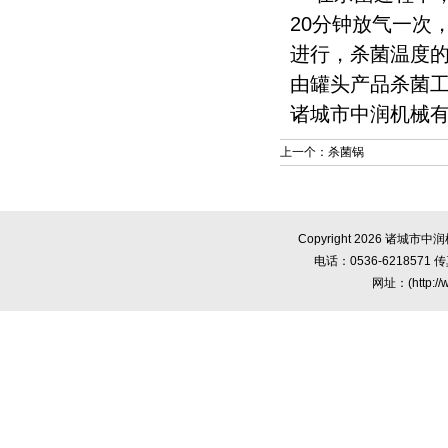
20分钟放气一次
进行，杀菌温度
由罐头产品杀菌
诸城市中润机械
上一个：
杀菌锅
Copyright 2026 诸城
电话：0536-6218571 传
网址：(
http:/